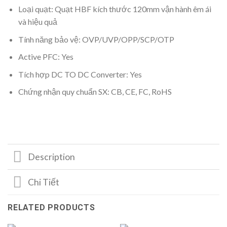
Loại quạt: Quạt HBF kích thước 120mm vận hành êm ái
và hiệu quả
Tính năng bảo vệ: OVP/UVP/OPP/SCP/OTP
Active PFC: Yes
Tích hợp DC TO DC Converter: Yes
Chứng nhận quy chuẩn SX: CB, CE, FC, RoHS
Description
Chi Tiết
RELATED PRODUCTS