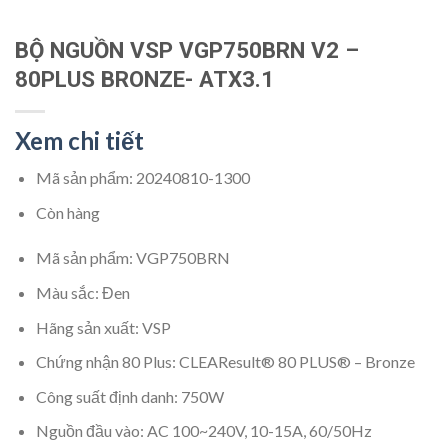
BỘ NGUỒN VSP VGP750BRN V2 –
80PLUS BRONZE- ATX3.1
Xem chi tiết
Mã sản phẩm:
20240810-1300
Còn hàng
Mã sản phẩm: VGP750BRN
Màu sắc: Đen
Hãng sản xuất: VSP
Chứng nhận 80 Plus: CLEAResult® 80 PLUS® – Bronze
Công suất định danh: 750W
Nguồn đầu vào: AC 100~240V, 10-15A, 60/50Hz