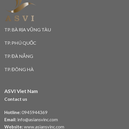
TP. BÀ RỊA VŨNG TÀU
TP. PHÚ QUỐC
TP. ĐÀ NẴNG
TP. ĐÔNG HÀ
ASVI Viet Nam
Contact us
Hotline:
0945944369
Email:
info@asiansvinc.com
Website:
www.asiansvinc.com