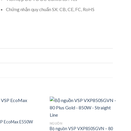
Chứng nhận quy chuẩn SX: CB, CE, FC, RoHS
SP EcoMax E550W
NGUỒN
Bộ nguồn VSP VXP850SGVN – 80