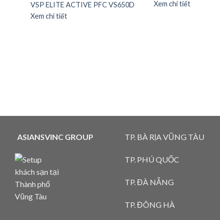
Xem chi tiết
VSP ELITE ACTIVE PFC VS650D
Xem chi tiết
ASIANSVINC GROUP
TP. BÀ RỊA VŨNG TÀU
TP. PHÚ QUỐC
TP. ĐÀ NẴNG
TP. ĐÔNG HÀ