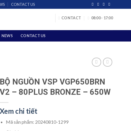
WS
CONTACT US
CONTACT
08:00 - 17:00
NEWS
CONTACT US
BỘ NGUỒN VSP VGP650BRN
V2 – 80PLUS BRONZE – 650W
Xem chi tiết
Mã sản phẩm:
20240810-1299