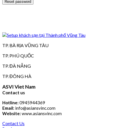
Reset password
TP. BÀ RỊA VŨNG TÀU
TP. PHÚ QUỐC
TP. ĐÀ NẴNG
TP. ĐÔNG HÀ
ASVI Viet Nam
Contact us
Hotline:
0945944369
Email:
info@asiansvinc.com
Website:
www.asiansvinc.com
Contact Us