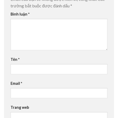
trường bắt buộc được đánh dấu
*
Bình luận
*
Tên
*
Email
*
Trang web