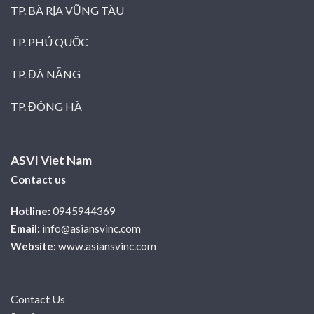
TP. BÀ RỊA VŨNG TÀU
TP. PHÚ QUỐC
TP. ĐÀ NẴNG
TP. ĐÔNG HÀ
ASVI Viet Nam
Contact us
Hotline:
0945944369
Email:
info@asiansvinc.com
Website:
www.asiansvinc.com
Contact Us