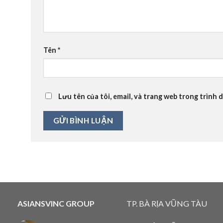
Tên
*
Lưu tên của tôi, email, và trang web trong trình d
ASIANSVINC GROUP
TP. BÀ RỊA VŨNG TÀU