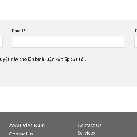
Email
*
T
uyệt này cho lần bình luận kế tiếp của tôi.
ASVI Viet Nam
Contact Us
Services
Contact us