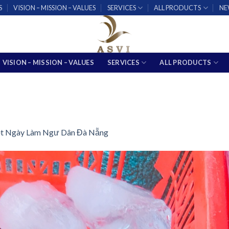
S
VISION – MISSION – VALUES
SERVICES
ALL PRODUCTS
NE
VISION – MISSION – VALUES
SERVICES
ALL PRODUCTS
t Ngày Làm Ngư Dân Đà Nẵng