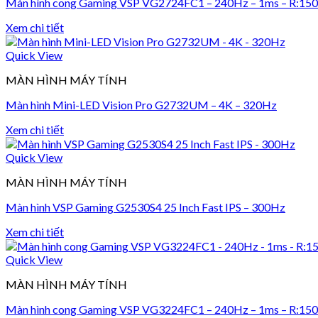
Màn hình cong Gaming VSP VG2724FC1 – 240Hz – 1ms – R:15
Xem chi tiết
Quick View
MÀN HÌNH MÁY TÍNH
Màn hình Mini-LED Vision Pro G2732UM – 4K – 320Hz
Xem chi tiết
Quick View
MÀN HÌNH MÁY TÍNH
Màn hình VSP Gaming G2530S4 25 Inch Fast IPS – 300Hz
Xem chi tiết
Quick View
MÀN HÌNH MÁY TÍNH
Màn hình cong Gaming VSP VG3224FC1 – 240Hz – 1ms – R:15