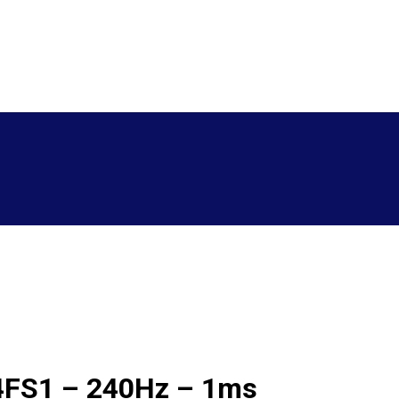
4FS1 – 240Hz – 1ms