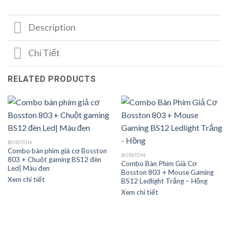
Description
Chi Tiết
RELATED PRODUCTS
BOSSTON
Combo bàn phím giả cơ Bosston
BOSSTON
803 + Chuột gaming BS12 đèn
Combo Bàn Phím Giả Cơ
Led| Màu đen
Bosston 803 + Mouse Gaming
Xem chi tiết
BS12 Ledlight Trắng – Hồng
Xem chi tiết