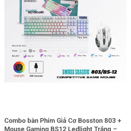
Combo bàn Phím Giả Cơ Bosston 803 +
Mouse Gaming BS12 Ledlight Trắng –