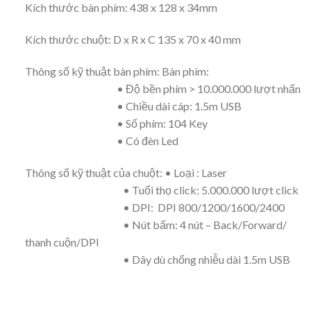
Kích thước bàn phím: 438 x 128 x 34mm
Kích thước chuột: D x R x C 135 x 70 x 40 mm
Thông số kỹ thuật bàn phím: Bàn phím:
• Độ bền phím > 10.000.000 lượt nhấn
• Chiều dài cáp: 1.5m USB
• Số phím: 104 Key
• Có đèn Led
Thông số kỹ thuật của chuột: • Loại : Laser
• Tuổi thọ click: 5.000.000 lượt click
• DPI: DPI 800/1200/1600/2400
• Nút bấm: 4 nút – Back/Forward/
thanh cuộn/DPI
• Dây dù chống nhiễu dài 1.5m USB