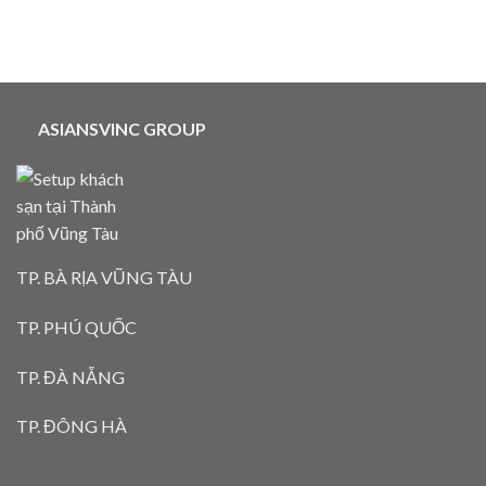
ASIANSVINC GROUP
TP. BÀ RỊA VŨNG TÀU
TP. PHÚ QUỐC
TP. ĐÀ NẴNG
TP. ĐÔNG HÀ