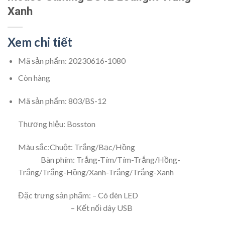
Xanh
Xem chi tiết
Mã sản phẩm:
20230616-1080
Còn hàng
Mã sản phẩm: 803/BS-12
Thương hiệu: Bosston
Màu sắc:Chuột: Trắng/Bạc/Hồng
Bàn phím: Trắng-Tím/Tím-Trắng/Hồng-
Trắng/Trắng-Hồng/Xanh-Trắng/Trắng-Xanh
Đặc trưng sản phẩm: – Có đèn LED
– Kết nối dây USB