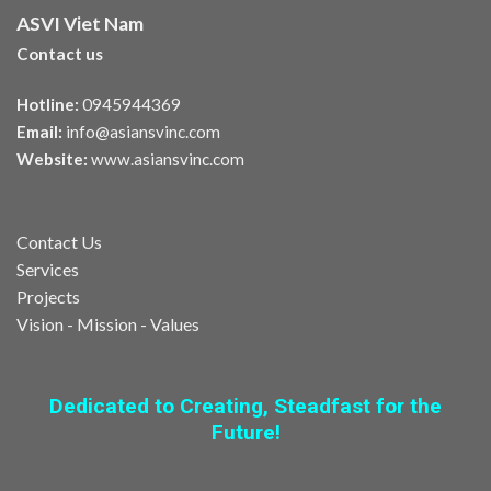
ASVI Viet Nam
Contact us
Hotline:
0945944369
Email:
info@asiansvinc.com
Website:
www.asiansvinc.com
Contact Us
Services
Projects
Vision - Mission - Values
Dedicated to Creating, Steadfast for the
Future!