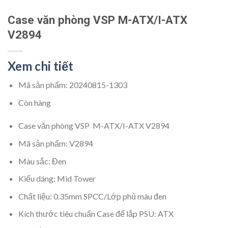
Case văn phòng VSP M-ATX/I-ATX
V2894
Xem chi tiết
Mã sản phẩm:
20240815-1303
Còn hàng
Case văn phòng VSP M-ATX/I-ATX V2894
Mã sản phẩm: V2894
Màu sắc: Đen
Kiểu dáng: Mid Tower
Chất liệu: 0.35mm SPCC/Lớp phủ màu đen
Kích thước tiêu chuẩn Case để lắp PSU: ATX