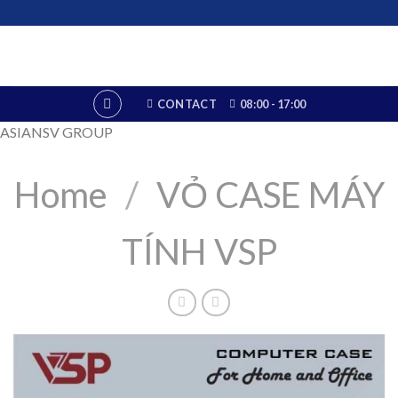
Skip
to
content
CONTACT
08:00 - 17:00
ASIANSV GROUP
Home
/
VỎ CASE MÁY
TÍNH VSP