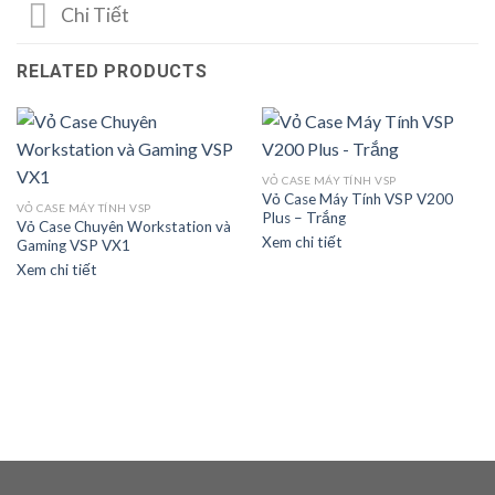
Chi Tiết
RELATED PRODUCTS
VỎ CASE MÁY TÍNH VSP
Vỏ Case Máy Tính VSP V200
VỎ CASE MÁY TÍNH VSP
Plus – Trắng
Vỏ Case Chuyên Workstation và
Xem chi tiết
Gaming VSP VX1
Xem chi tiết