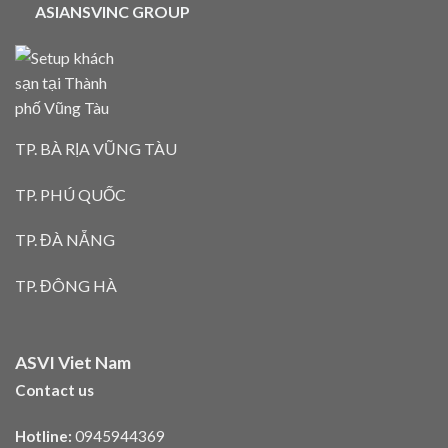
ASIANSVINC GROUP
TP. BÀ RỊA VŨNG TÀU
TP. PHÚ QUỐC
TP. ĐÀ NẴNG
TP. ĐÔNG HÀ
ASVI Viet Nam
Contact us
Hotline:
0945944369