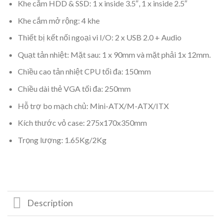
Khe cắm HDD & SSD: 1 x inside 3.5″, 1 x inside 2.5″
Khe cắm mở rộng: 4 khe
Thiết bị kết nối ngoại vi I/O: 2 x USB 2.0 + Audio
Quạt tản nhiệt: Mặt sau: 1 x 90mm và mặt phải 1x 12mm.
Chiều cao tản nhiệt CPU tối đa: 150mm
Chiều dài thẻ VGA tối đa: 250mm
Hỗ trợ bo mạch chủ: Mini-ATX/M-ATX/ITX
Kích thước vỏ case: 275x170x350mm
Trọng lượng: 1.65Kg/2Kg
Description