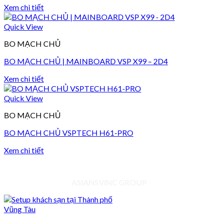
Xem chi tiết
Quick View
BO MẠCH CHỦ
BO MẠCH CHỦ | MAINBOARD VSP X99 – 2D4
Xem chi tiết
Quick View
BO MẠCH CHỦ
BO MẠCH CHỦ VSPTECH H61-PRO
Xem chi tiết
ASIANSVINC GROUP