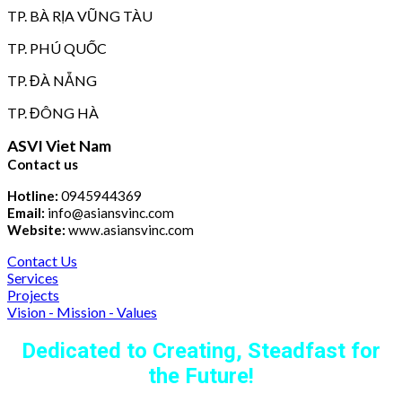
TP. BÀ RỊA VŨNG TÀU
TP. PHÚ QUỐC
TP. ĐÀ NẴNG
TP. ĐÔNG HÀ
ASVI Viet Nam
Contact us
Hotline:
0945944369
Email:
info@asiansvinc.com
Website:
www.asiansvinc.com
Contact Us
Services
Projects
Vision - Mission - Values
Dedicated to Creating, Steadfast for
the Future!