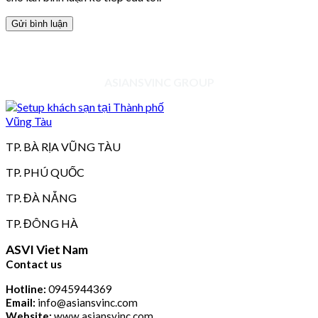
ASIANSVINC GROUP
TP. BÀ RỊA VŨNG TÀU
TP. PHÚ QUỐC
TP. ĐÀ NẴNG
TP. ĐÔNG HÀ
ASVI Viet Nam
Contact us
Hotline:
0945944369
Email:
info@asiansvinc.com
Website:
www.asiansvinc.com