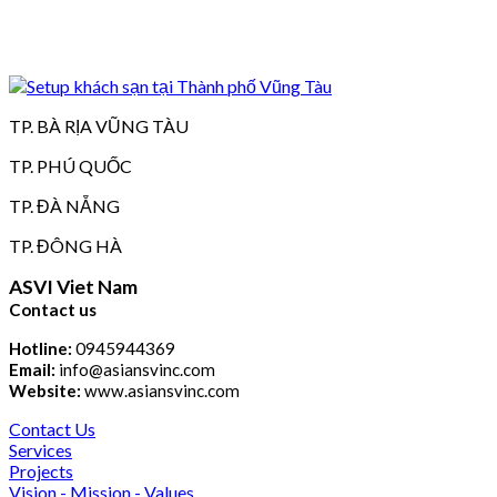
TP. BÀ RỊA VŨNG TÀU
TP. PHÚ QUỐC
TP. ĐÀ NẴNG
TP. ĐÔNG HÀ
ASVI Viet Nam
Contact us
Hotline:
0945944369
Email:
info@asiansvinc.com
Website:
www.asiansvinc.com
Contact Us
Services
Projects
Vision - Mission - Values