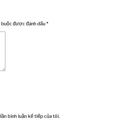
t buộc được đánh dấu
*
lần bình luận kế tiếp của tôi.