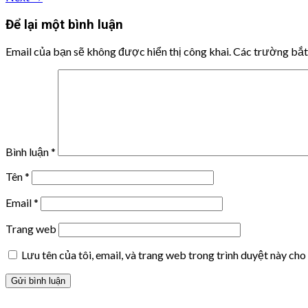
Để lại một bình luận
Email của bạn sẽ không được hiển thị công khai.
Các trường bắ
Bình luận
*
Tên
*
Email
*
Trang web
Lưu tên của tôi, email, và trang web trong trình duyệt này cho 