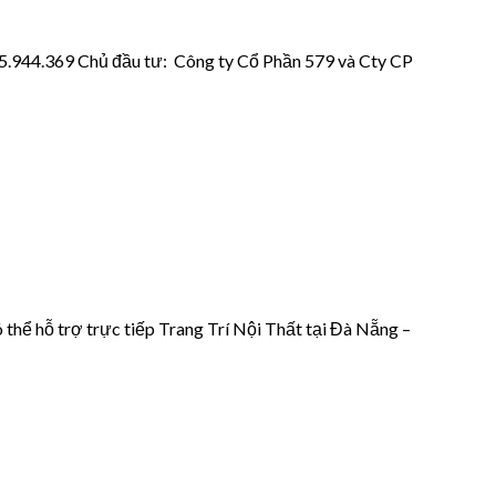
945.944.369 Chủ đầu tư: Công ty Cổ Phần 579 và Cty CP
hể hỗ trợ trực tiếp Trang Trí Nội Thất tại Đà Nẵng –