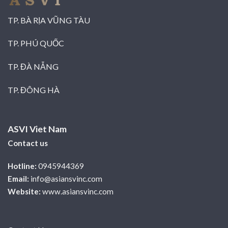
TP. BÀ RỊA VŨNG TÀU
TP. PHÚ QUỐC
TP. ĐÀ NẴNG
TP. ĐÔNG HÀ
ASVI Viet Nam
Contact us
Hotline:
0945944369
Email:
info@asiansvinc.com
Website:
www.asiansvinc.com