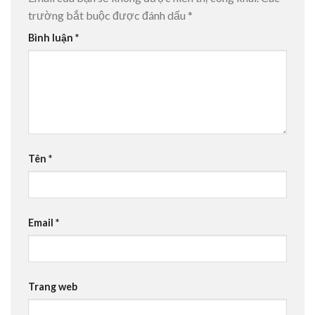
trường bắt buộc được đánh dấu
*
Bình luận
*
Tên
*
Email
*
Trang web