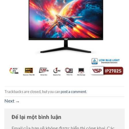
Trackbacks are closed, but you can
post a comment
.
Next
→
Để lại một bình luận
Email của bạn sẽ không được hiển thị công khai.
Các