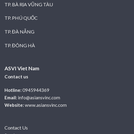
TP. BÀ RỊA VŨNG TÀU
TP. PHÚ QUỐC
TP. ĐÀ NẴNG
TP. ĐÔNG HÀ
ASVI Viet Nam
Contact us
Hotline:
0945944369
Email:
info@asiansvinc.com
Website:
www.asiansvinc.com
Contact Us