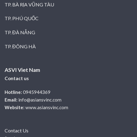
TP. BÀ RỊA VŨNG TÀU
TP. PHÚ QUỐC
TP. ĐÀ NẴNG
TP. ĐÔNG HÀ
ASVI Viet Nam
Contact us
Hotline:
0945944369
Email:
info@asiansvinc.com
Website:
www.asiansvinc.com
Contact Us