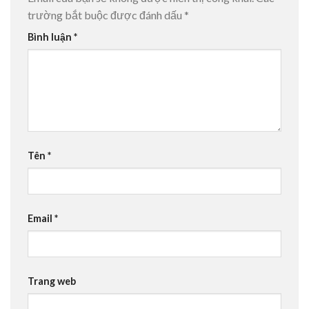
trường bắt buộc được đánh dấu
*
Bình luận
*
Tên
*
Email
*
Trang web