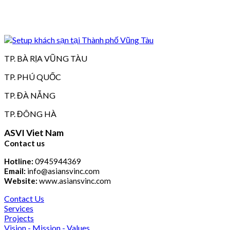
TP. BÀ RỊA VŨNG TÀU
TP. PHÚ QUỐC
TP. ĐÀ NẴNG
TP. ĐÔNG HÀ
ASVI Viet Nam
Contact us
Hotline:
0945944369
Email:
info@asiansvinc.com
Website:
www.asiansvinc.com
Contact Us
Services
Projects
Vision - Mission - Values