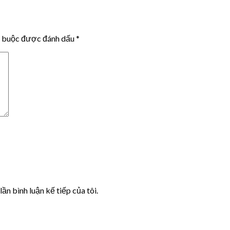
t buộc được đánh dấu
*
lần bình luận kế tiếp của tôi.