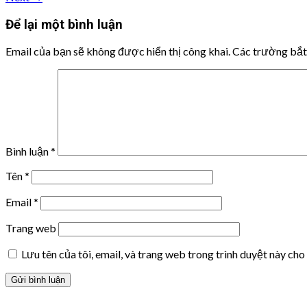
Để lại một bình luận
Email của bạn sẽ không được hiển thị công khai.
Các trường bắ
Bình luận
*
Tên
*
Email
*
Trang web
Lưu tên của tôi, email, và trang web trong trình duyệt này cho 