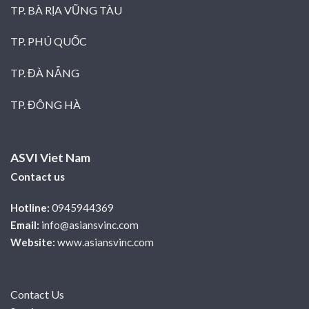
TP. BÀ RỊA VŨNG TÀU
TP. PHÚ QUỐC
TP. ĐÀ NẴNG
TP. ĐÔNG HÀ
ASVI Viet Nam
Contact us
Hotline:
0945944369
Email:
info@asiansvinc.com
Website:
www.asiansvinc.com
Contact Us