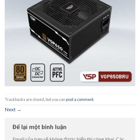
Trackbacks are closed, but you can
post a comment
.
Next
→
Để lại một bình luận
Email của bạn sẽ không được hiển thị công khai.
Các