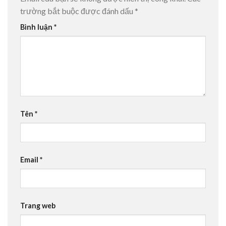
trường bắt buộc được đánh dấu
*
Bình luận
*
Tên
*
Email
*
Trang web