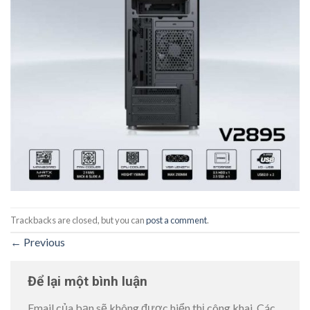
Trackbacks are closed, but you can
post a comment
.
←
Previous
Để lại một bình luận
Email của bạn sẽ không được hiển thị công khai.
Các