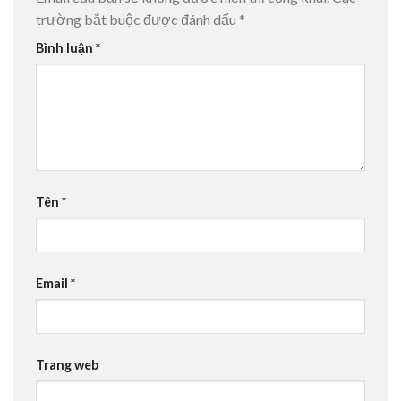
trường bắt buộc được đánh dấu
*
Bình luận
*
Tên
*
Email
*
Trang web