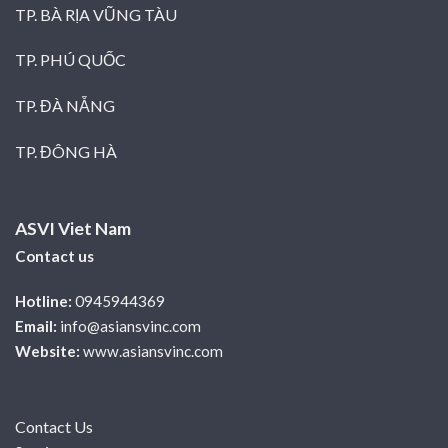
TP. BÀ RỊA VŨNG TÀU
TP. PHÚ QUỐC
TP. ĐÀ NẴNG
TP. ĐÔNG HÀ
ASVI Viet Nam
Contact us
Hotline:
0945944369
Email:
info@asiansvinc.com
Website:
www.asiansvinc.com
Contact Us