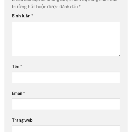
trường bắt buộc được đánh dấu
*
Bình luận
*
Tên
*
Email
*
Trang web