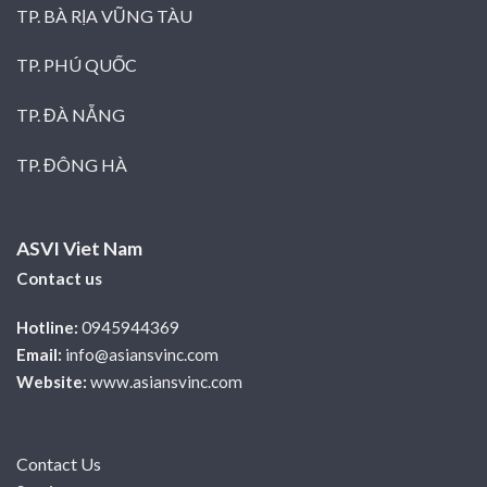
TP. BÀ RỊA VŨNG TÀU
TP. PHÚ QUỐC
TP. ĐÀ NẴNG
TP. ĐÔNG HÀ
ASVI Viet Nam
Contact us
Hotline:
0945944369
Email:
info@asiansvinc.com
Website:
www.asiansvinc.com
Contact Us