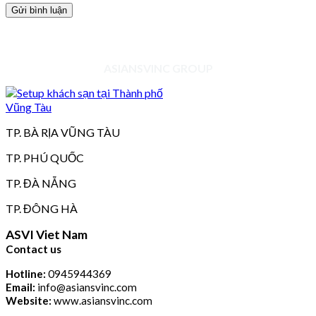
ASIANSVINC GROUP
TP. BÀ RỊA VŨNG TÀU
TP. PHÚ QUỐC
TP. ĐÀ NẴNG
TP. ĐÔNG HÀ
ASVI Viet Nam
Contact us
Hotline:
0945944369
Email:
info@asiansvinc.com
Website:
www.asiansvinc.com