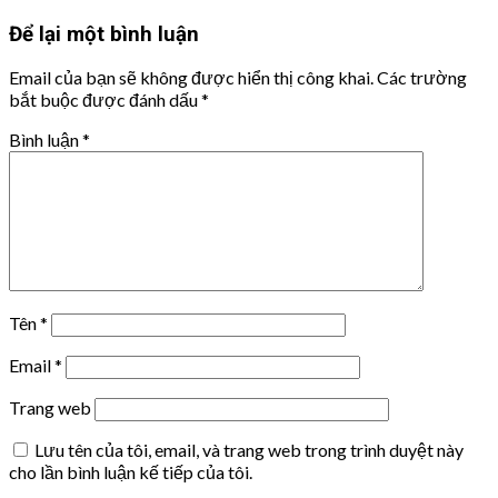
Để lại một bình luận
Email của bạn sẽ không được hiển thị công khai.
Các trường
bắt buộc được đánh dấu
*
Bình luận
*
Tên
*
Email
*
Trang web
Lưu tên của tôi, email, và trang web trong trình duyệt này
cho lần bình luận kế tiếp của tôi.