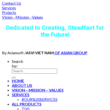
Contact Us
Services
Projects
Vision - Mission - Values
Dedicated to Creating, Steadfast for
the Future!
By Asiansoft /
ASVI VIET NAM
OF ASIAN GROUP
Search
for:
HOME
ABOUT US
VISION – MISSION – VALUES
SERVICES
#OUR%20SERVICES
ALL PRODUCTS
TIVI