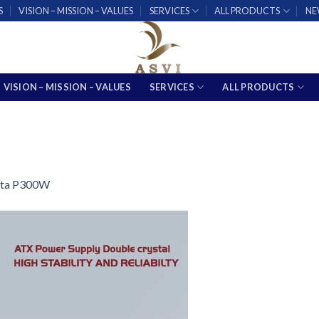
S
VISION – MISSION – VALUES
SERVICES
ALL PRODUCTS
NE
VISION – MISSION – VALUES
SERVICES
ALL PRODUCTS
lta P300W