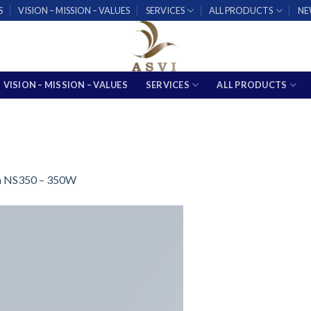
S
VISION – MISSION – VALUES
SERVICES
ALL PRODUCTS
NE
VISION – MISSION – VALUES
SERVICES
ALL PRODUCTS
nh NS350 – 350W