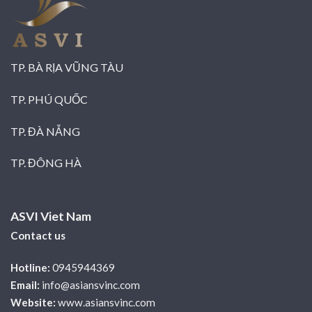
TP. BÀ RỊA VŨNG TÀU
TP. PHÚ QUỐC
TP. ĐÀ NẴNG
TP. ĐÔNG HÀ
ASVI Viet Nam
Contact us
Hotline:
0945944369
Email:
info@asiansvinc.com
Website:
www.asiansvinc.com