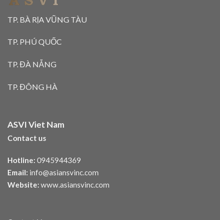
TP. BÀ RỊA VŨNG TÀU
TP. PHÚ QUỐC
TP. ĐÀ NẴNG
TP. ĐÔNG HÀ
ASVI Viet Nam
Contact us
Hotline:
0945944369
Email:
info@asiansvinc.com
Website:
www.asiansvinc.com