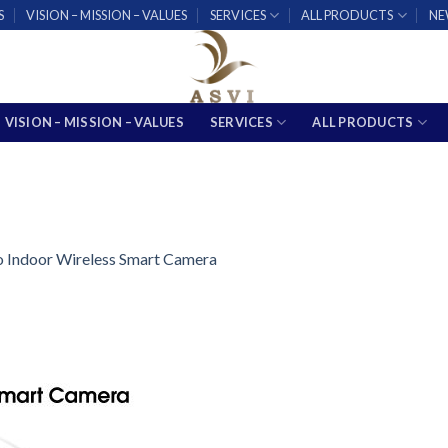
S
VISION – MISSION – VALUES
SERVICES
ALL PRODUCTS
NE
VISION – MISSION – VALUES
SERVICES
ALL PRODUCTS
 Indoor Wireless Smart Camera