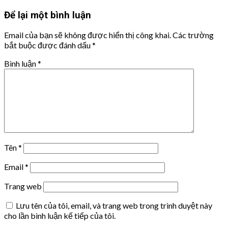
Để lại một bình luận
Email của bạn sẽ không được hiển thị công khai.
Các trường
bắt buộc được đánh dấu
*
Bình luận
*
Tên
*
Email
*
Trang web
Lưu tên của tôi, email, và trang web trong trình duyệt này
cho lần bình luận kế tiếp của tôi.