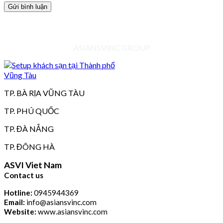
ASIANSVINC GROUP
TP. BÀ RỊA VŨNG TÀU
TP. PHÚ QUỐC
TP. ĐÀ NẴNG
TP. ĐÔNG HÀ
ASVI Viet Nam
Contact us
Hotline:
0945944369
Email:
info@asiansvinc.com
Website:
www.asiansvinc.com