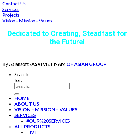
Contact Us
Services
Projects
Vision - Mission - Values
Dedicated to Creating, Steadfast for
the Future!
By Asiansoft /
ASVI VIET NAM
OF ASIAN GROUP
Search
for:
HOME
ABOUT US
VISION – MISSION – VALUES
SERVICES
#OUR%20SERVICES
ALL PRODUCTS
TIVI