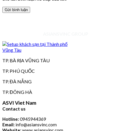
ASIANSVINC GROUP
TP. BÀ RỊA VŨNG TÀU
TP. PHÚ QUỐC
TP. ĐÀ NẴNG
TP. ĐÔNG HÀ
ASVI Viet Nam
Contact us
Hotline:
0945944369
Email:
info@asiansvinc.com
Website:
www.asiansvinc.com