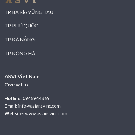
TP. BÀ RỊA VŨNG TÀU
TP. PHÚ QUỐC
TP. ĐÀ NẴNG
TP. ĐÔNG HÀ
ASVI Viet Nam
Contact us
Hotline:
0945944369
Email:
info@asiansvinc.com
Website:
www.asiansvinc.com