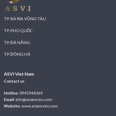
TP. BÀ RỊA VŨNG TÀU
TP. PHÚ QUỐC
TP. ĐÀ NẴNG
TP. ĐÔNG HÀ
ASVI Viet Nam
Contact us
Hotline:
0945944369
Email:
info@asiansvinc.com
Website:
www.asiansvinc.com