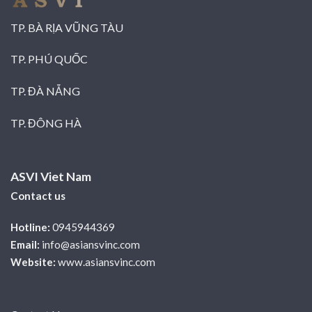
TP. BÀ RỊA VŨNG TÀU
TP. PHÚ QUỐC
TP. ĐÀ NẴNG
TP. ĐÔNG HÀ
ASVI Viet Nam
Contact us
Hotline:
0945944369
Email:
info@asiansvinc.com
Website:
www.asiansvinc.com