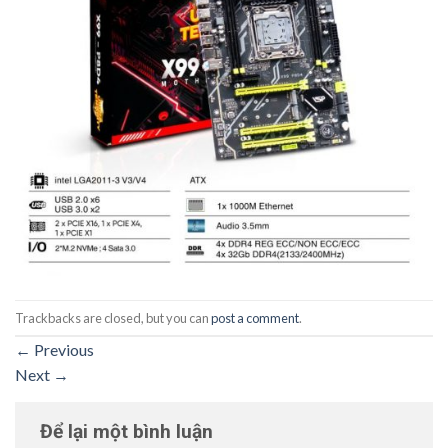
Trackbacks are closed, but you can
post a comment
.
←
Previous
Next
→
Để lại một bình luận