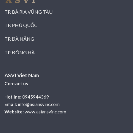
TP. BÀ RỊA VŨNG TÀU
TP. PHÚ QUỐC
TP. ĐÀ NẴNG
TP. ĐÔNG HÀ
ASVI Viet Nam
Contact us
Hotline:
0945944369
Email:
info@asiansvinc.com
Website:
www.asiansvinc.com