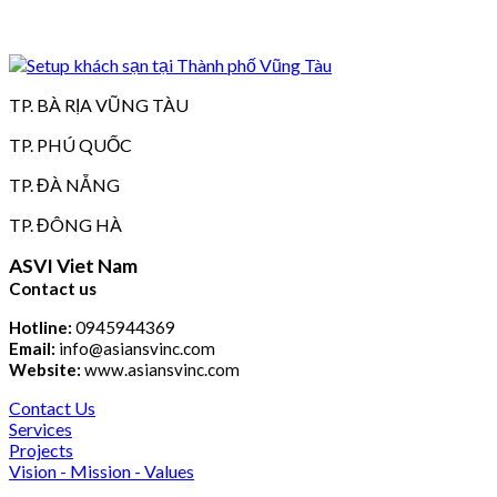
TP. BÀ RỊA VŨNG TÀU
TP. PHÚ QUỐC
TP. ĐÀ NẴNG
TP. ĐÔNG HÀ
ASVI Viet Nam
Contact us
Hotline:
0945944369
Email:
info@asiansvinc.com
Website:
www.asiansvinc.com
Contact Us
Services
Projects
Vision - Mission - Values