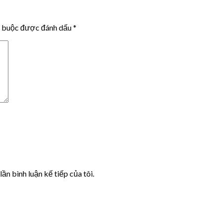
t buộc được đánh dấu
*
lần bình luận kế tiếp của tôi.