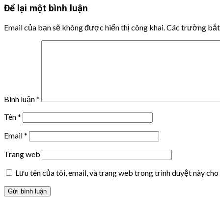
Để lại một bình luận
Email của bạn sẽ không được hiển thị công khai.
Các trường bắ
Bình luận
*
Tên
*
Email
*
Trang web
Lưu tên của tôi, email, và trang web trong trình duyệt này cho 