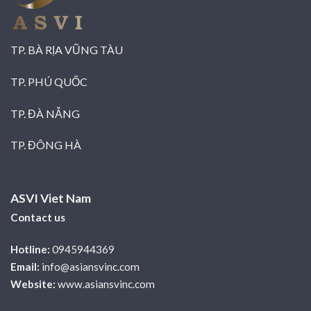
TP. BÀ RỊA VŨNG TÀU
TP. PHÚ QUỐC
TP. ĐÀ NẴNG
TP. ĐÔNG HÀ
ASVI Viet Nam
Contact us
Hotline:
0945944369
Email:
info@asiansvinc.com
Website:
www.asiansvinc.com