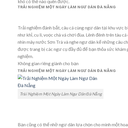
khó có thể nào quên được.
TRẢI NGHIỆM MỘT NGÀY LÀM NGƯ DÂN ĐÀ NẴNG
Trải nghiệm đánh bắt, câu cá cùng ngư dân tại khu vực b
như khỉ, cu li, voọc chà vá chơi đùa. Lênh đênh trên tàu
nhìn mây nước Sơn Trà và nghe ngư dân kể những câu chu
được trang bị các ngư cụ đầy đủ để bạn thỏa sức khám p
nghiệm.
Không gian riêng giành cho bạn
TRẢI NGHIỆM MỘT NGÀY LÀM NGƯ DÂN ĐÀ NẴNG
Trải Nghiệm Một Ngày Làm Ngư Dân Đà Nẵng
Bạn cũng có thể nhờ ngư dân lựa chọn cho mình một hoan