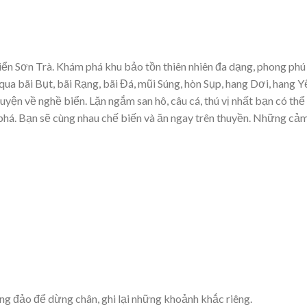
iển Sơn Trà. Khám phá khu bảo tồn thiên nhiên đa dạng, phong phú 
 cá qua bãi Bụt, bãi Rạng, bãi Đá, mũi Súng, hòn Sụp, hang Dơi, ha
yện về nghề biển. Lặn ngắm san hô, câu cá, thú vị nhất bạn có th
há. Bạn sẽ cùng nhau chế biến và ăn ngay trên thuyền. Những cảm 
g đảo để dừng chân, ghi lại những khoảnh khắc riêng.