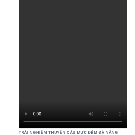
TRẢI NGHIỆM THUYỀN CÂU MỰC ĐÊM ĐÀ NẴNG