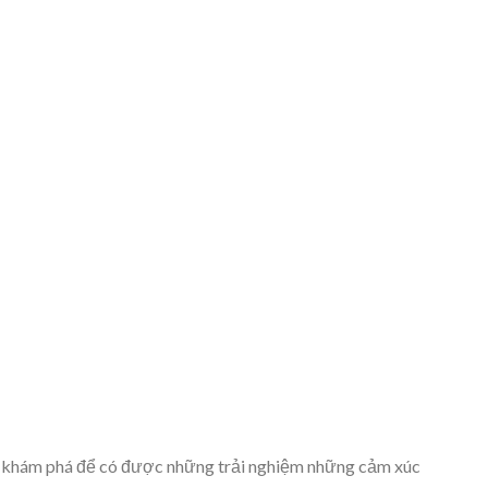
ng khám phá để có được những trải nghiệm những cảm xúc