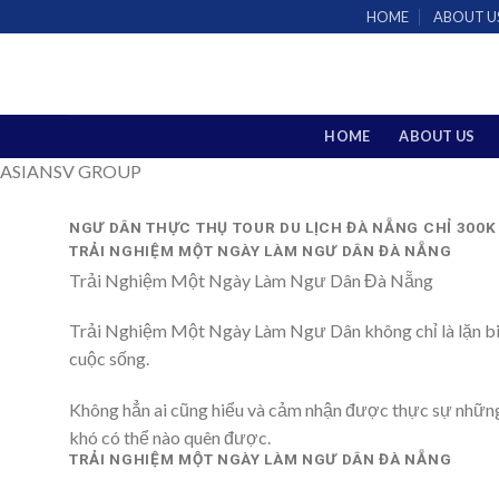
Skip
HOME
ABOUT U
to
content
HOME
ABOUT US
ASIANSV GROUP
NGƯ DÂN THỰC THỤ TOUR DU LỊCH ĐÀ NẴNG CHỈ 300K
TRẢI NGHIỆM MỘT NGÀY LÀM NGƯ DÂN ĐÀ NẴNG
Trải Nghiệm Một Ngày Làm Ngư Dân Đà Nẵng
Trải Nghiệm Một Ngày Làm Ngư Dân không chỉ là lặn biể
cuộc sống.
Không hẳn ai cũng hiểu và cảm nhận được thực sự những
khó có thể nào quên được.
TRẢI NGHIỆM MỘT NGÀY LÀM NGƯ DÂN ĐÀ NẴNG