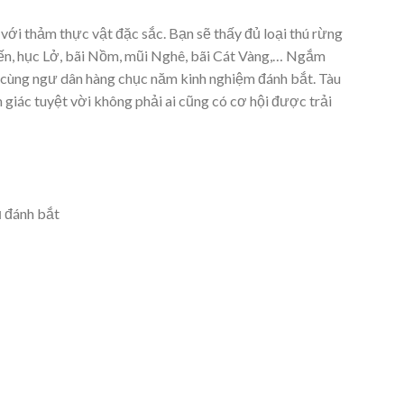
với thảm thực vật đặc sắc. Bạn sẽ thấy đủ loại thú rừng
ng Yến, hục Lở, bãi Nồm, mũi Nghê, bãi Cát Vàng,… Ngắm
ể cùng ngư dân hàng chục năm kinh nghiệm đánh bắt. Tàu
giác tuyệt vời không phải ai cũng có cơ hội được trải
ụ đánh bắt