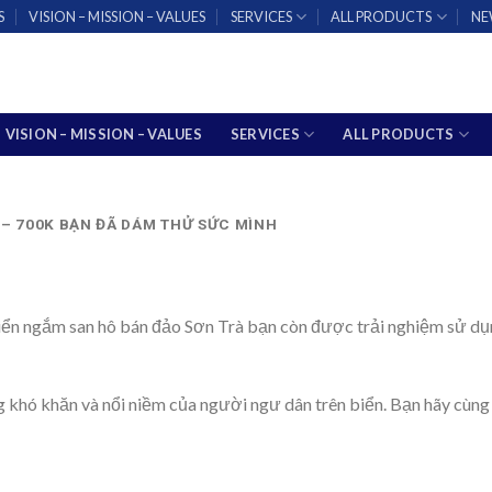
S
VISION – MISSION – VALUES
SERVICES
ALL PRODUCTS
NE
VISION – MISSION – VALUES
SERVICES
ALL PRODUCTS
 – 700K BẠN ĐÃ DÁM THỬ SỨC MÌNH
n ngắm san hô bán đảo Sơn Trà bạn còn được trải nghiệm sử dụng
 khó khăn và nổi niềm của người ngư dân trên biển. Bạn hãy cù