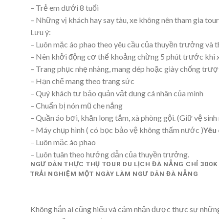
– Trẻ em dưới 8 tuổi
– Những vị khách hay say tàu, xe không nên tham gia tour
Lưu ý:
– Luôn mặc áo phao theo yêu cầu của thuyền trưởng và t
– Nên khởi động cơ thể khoảng chừng 5 phút trước khi 
– Trang phục nhẹ nhàng, mang dép hoặc giày chống trượ
– Hạn chế mang theo trang sức
– Quý khách tự bảo quản vật dụng cá nhân của mình
– Chuẩn bị nón mũ che nắng
– Quần áo bơi, khăn long tắm, xà phòng gội. (Giữ vệ sin
– Máy chụp hình ( có bọc bảo vệ không thấm nước )
Yêu 
– Luôn mặc áo phao
– Luôn tuân theo hướng dẫn của thuyền trưởng.
NGƯ DÂN THỰC THỤ TOUR DU LỊCH ĐÀ NẴNG CHỈ 300K
TRẢI NGHIỆM MỘT NGÀY LÀM NGƯ DÂN ĐÀ NẴNG
Không hẳn ai cũng hiểu và cảm nhận được thực sự những