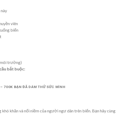
 này
huyền viên
xuống biển
t
h môi trường)
cầu bắt buộc:
 – 700K BẠN ĐÃ DÁM THỬ SỨC MÌNH
 khó khăn và nổi niềm của người ngư dân trên biển. Bạn hãy cù