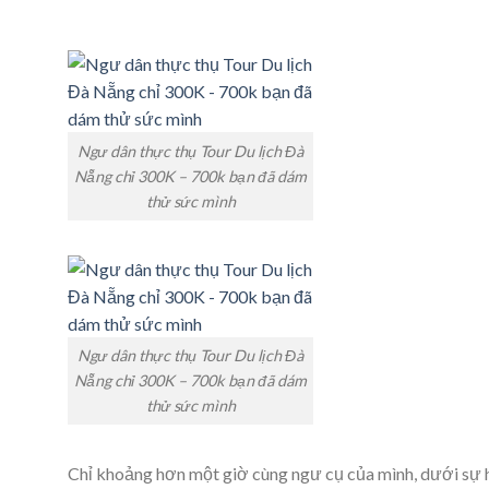
Ngư dân thực thụ Tour Du lịch Đà
Nẵng chỉ 300K – 700k bạn đã dám
thử sức mình
Ngư dân thực thụ Tour Du lịch Đà
Nẵng chỉ 300K – 700k bạn đã dám
thử sức mình
Chỉ khoảng hơn một giờ cùng ngư cụ của mình, dưới sự 